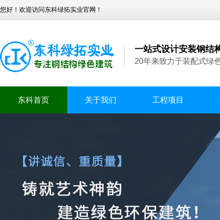
您好！欢迎访问东科绿拓实业官网！
一站式设计安装钢结
20年来致力于装配式绿
东科首页
关于我们
工程项目