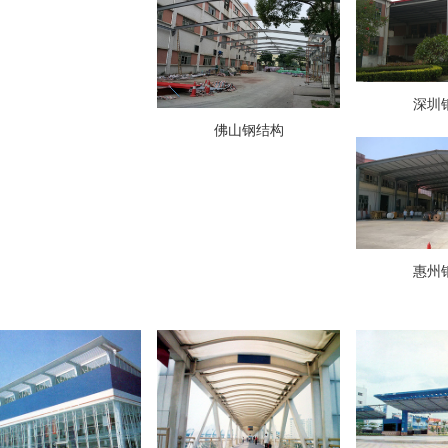
深圳
佛山钢结构
惠州