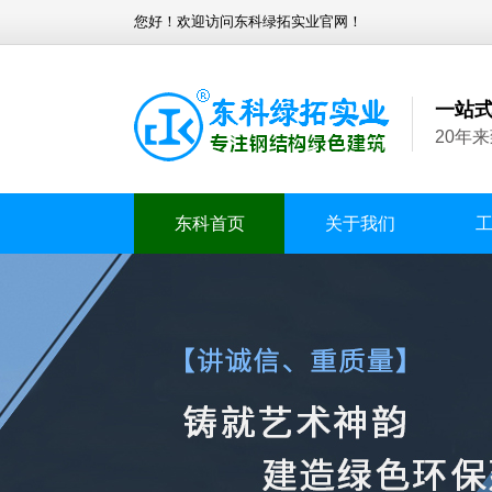
您好！欢迎访问东科绿拓实业官网！
一站
20年
东科首页
关于我们