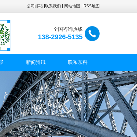
公司邮箱
|
联系我们
|
网站地图
|
RSS地图
全国咨询热线
138-2926-5135
景
新闻资讯
联系东科