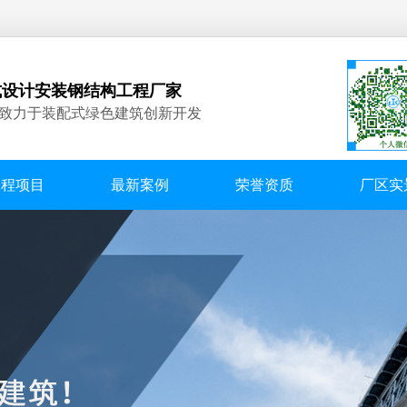
式设计安装钢结构工程厂家
来致力于装配式绿色建筑创新开发
工程项目
最新案例
荣誉资质
厂区实