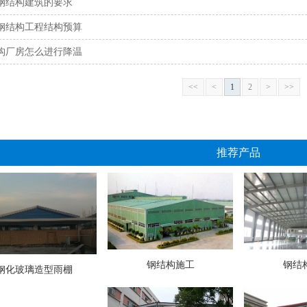
钢结构建筑的要求
钢结构工程结构预算
构厂房怎么进行降温
<<
<
1
2
>
>>
推荐产品
钢结构施工
钢结
钢化玻璃造型雨棚