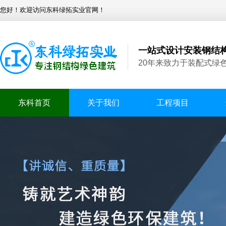
您好！欢迎访问东科绿拓实业官网！
一站式设计安装钢结
20年来致力于装配式绿
东科首页
关于我们
工程项目