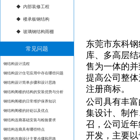
◆ 内部装修工程
◆ 楼承板钢结构
◆ 玻璃钢结构雨棚
东莞市东科钢
常见问题
库、多高层结
钢结构设计流程
售为一体的并
钢结构设计住宅应用中存在哪些问题
提高公司整体
钢结构设计简单步骤和设计思路
注册商标。
钢结构阁楼的结构的安装优势与分析
公司具有丰富
钢结构阁楼的日常维护保养知识
集设计、制作
钢结构阁楼的好处以及优点
钢结构连廊基础安装与检验要求
召，公司近年
钢结构连廊具有哪些特点
开发，主要以
钢结构连廊设计主要步骤和思路